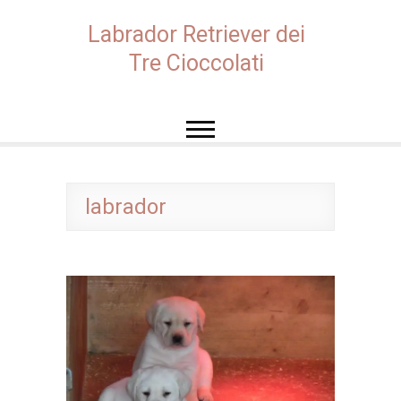
Skip
to
Labrador Retriever dei
content
Tre Cioccolati
labrador