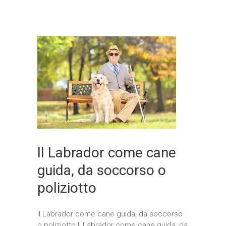
Il Labrador come cane
guida, da soccorso o
poliziotto
Il Labrador come cane guida, da soccorso
o poliziotto Il Labrador come cane guida, da