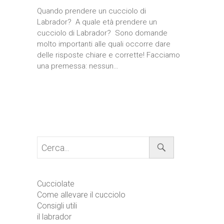
Quando prendere un cucciolo di
Labrador? A quale età prendere un
cucciolo di Labrador? Sono domande
molto importanti alle quali occorre dare
delle risposte chiare e corrette! Facciamo
una premessa: nessun…
Cerca...
Cucciolate
Come allevare il cucciolo
Consigli utili
il labrador