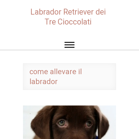
Skip
to
Labrador Retriever dei
content
Tre Cioccolati
come allevare il
labrador