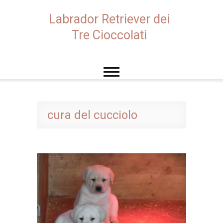
Skip
to
Labrador Retriever dei
content
Tre Cioccolati
cura del cucciolo