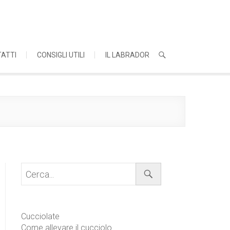
ATTI
CONSIGLI UTILI
IL LABRADOR
Cerca...
Cucciolate
Come allevare il cucciolo