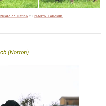
ificato oculistico
e il
referto Laboklin.
Bob (Norton)