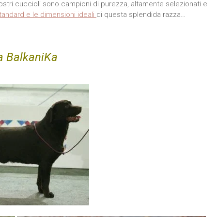
ostri cuccioli
sono campioni di purezza, altamente selezionati e
tandard e le dimensioni ideali
di questa splendida razza…
a BalkaniKa