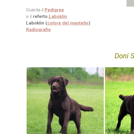
Guarda il
Pedigree
e il
referto
Laboklin
Laboklin (
colore del mantello
)
Radiografie
Doni 