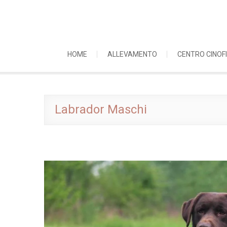
Skip
to
content
HOME
ALLEVAMENTO
CENTRO CINOFI
Labrador Maschi