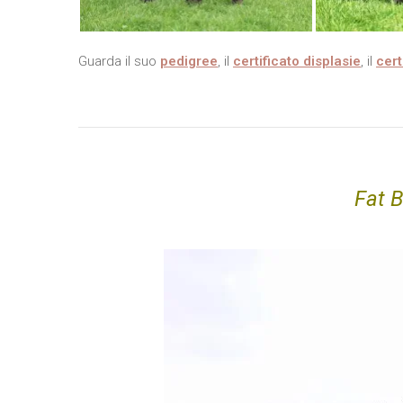
Guarda il suo
pedigree
, il
certificato displasie
, il
cert
Fat 