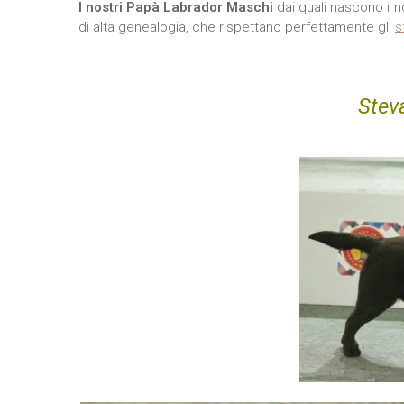
I nostri Papà Labrador Maschi
dai quali nascono i n
di alta genealogia, che rispettano perfettamente gli
s
Stev