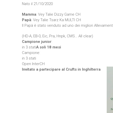
Nato il 21/10/2020
Mamma
: Vey Talie Dizzy Game CH
Papà
: Vey Talie Tsarz Ka MULTI CH
Il Papà è stato venduto ad uno dei migliori Allevamen
(HD-A, EB-0, Eic, Pra, Hnpk, CMS… All clear)
Campione junior
:
in 3 stati
A soli 18 mesi
Campione:
in 3 stati
Open InterCH
Invitato a partecipare al Crufts in Inghilterra